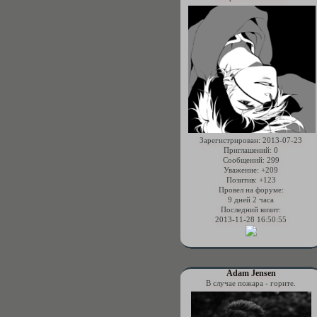
Зарегистрирован
: 2013-07-23
Приглашений:
0
Сообщений:
299
Уважение:
+209
Позитив:
+123
Провел на форуме:
9 дней 2 часа
Последний визит:
2013-11-28 16:50:55
Adam Jensen
В случае пожара - горите.