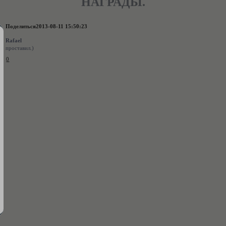
НАГРАДЫ.
Поделиться
2013-08-11 15:50:23
Rafael
проставил.)
0