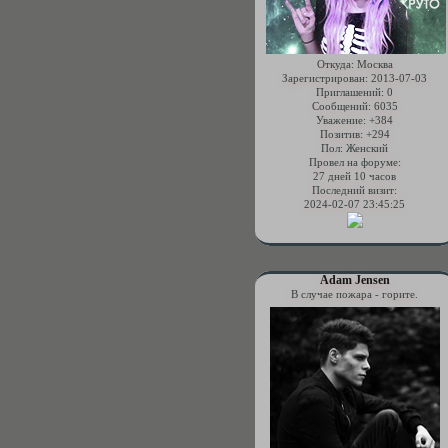
Откуда:
Москва
Зарегистрирован
: 2013-07-03
Приглашений:
0
Сообщений:
6035
Уважение:
+384
Позитив:
+294
Пол:
Женский
Провел на форуме:
27 дней 10 часов
Последний визит:
2024-02-07 23:45:25
Adam Jensen
В случае пожара - горите.