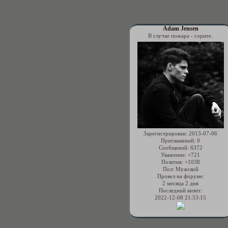
Adam Jensen
В случае пожара - горите.
Зарегистрирован
: 2013-07-06
Приглашений:
0
Сообщений:
6372
Уважение:
+721
Позитив:
+1038
Пол:
Мужской
Провел на форуме:
2 месяца 2 дня
Последний визит:
2022-12-08 21:53:15