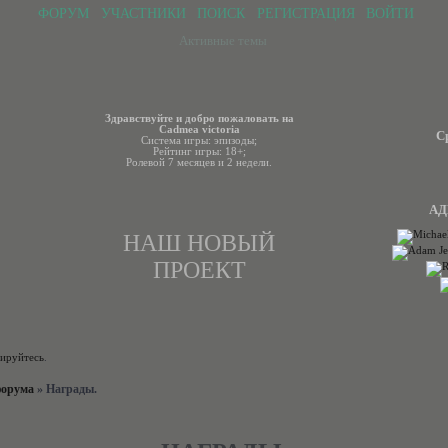
ФОРУМ
УЧАСТНИКИ
ПОИСК
РЕГИСТРАЦИЯ
ВОЙТИ
Активные темы
Здравствуйте и добро пожаловать на
Cadmea victoria
С
Система игры: эпизоды;
Рейтинг игры: 18+;
Ролевой 7 месяцев и 2 недели.
АД
НАШ НОВЫЙ
ПРОЕКТ
рируйтесь
.
форума
»
Награды.