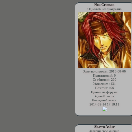
Noa Crimson
Однолюб неоднократно
Зарегистрирован
: 2013-08-06
Приглашений:
0
Сообщений:
200
Уважение:
+131
Позитив:
+96
Провел на форуме:
4 дня 0 часов
Последний визит:
2014-09-14 17:18:11
Shawn Asher
Заверни свое мнение.