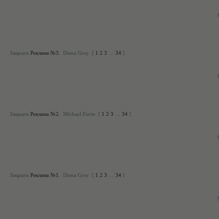
Закрыта
Реклама №3.
Diana Grey
[
1
2
3
…
34
]
Закрыта
Реклама №2.
Michael Fierte
[
1
2
3
…
34
]
Закрыта
Реклама №1.
Diana Grey
[
1
2
3
…
34
]