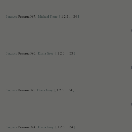
Закрыта
Реклама №7.
Michael Fierte
[
1
2
3
…
34
]
Закрыта
Реклама №6.
Diana Grey
[
1
2
3
…
33
]
Закрыта
Реклама №5
Diana Grey
[
1
2
3
…
34
]
Закрыта
Реклама №4.
Diana Grey
[
1
2
3
…
34
]