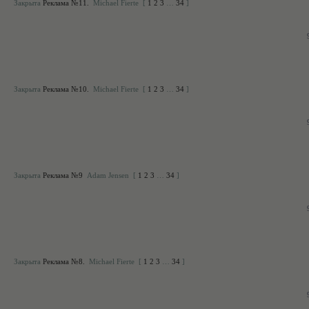
Закрыта
Реклама №11.
Michael Fierte
[
1
2
3
…
34
]
Закрыта
Реклама №10.
Michael Fierte
[
1
2
3
…
34
]
Закрыта
Реклама №9
Adam Jensen
[
1
2
3
…
34
]
Закрыта
Реклама №8.
Michael Fierte
[
1
2
3
…
34
]