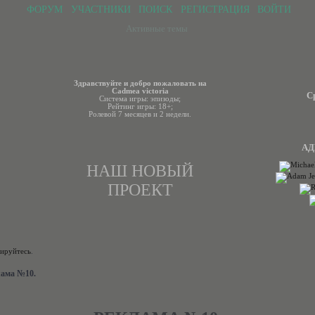
ФОРУМ
УЧАСТНИКИ
ПОИСК
РЕГИСТРАЦИЯ
ВОЙТИ
Активные темы
Здравствуйте и добро пожаловать на
Cadmea victoria
С
Система игры: эпизоды;
Рейтинг игры: 18+;
Ролевой 7 месяцев и 2 недели.
АД
НАШ НОВЫЙ
ПРОЕКТ
рируйтесь
.
ама №10.