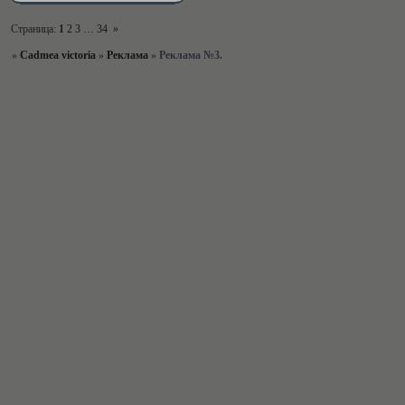
Страница:
1
2
3
…
34
»
»
Cadmea victoria
»
Реклама
»
Реклама №3.