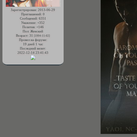
Зарегистрирован
: 2013-06-29
Приглашений:
0
Сообщений:
6351
Уважение:
+352
Позитив:
+146
Пол:
Женский
Возраст:
31
[1994-11-02]
Провел на форуме:
19 дней 1 час
Последний визит:
2022-12-14 23:41:43