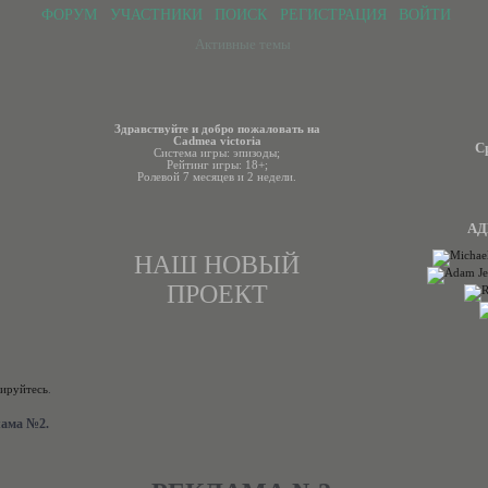
ФОРУМ
УЧАСТНИКИ
ПОИСК
РЕГИСТРАЦИЯ
ВОЙТИ
Активные темы
Здравствуйте и добро пожаловать на
Cadmea victoria
С
Система игры: эпизоды;
Рейтинг игры: 18+;
Ролевой 7 месяцев и 2 недели.
АД
НАШ НОВЫЙ
ПРОЕКТ
рируйтесь
.
лама №2.