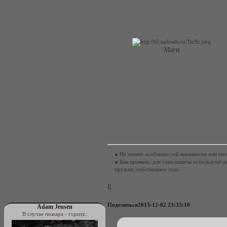
Маги
● Не имеют особенностей внешности или спе
● Как правило, для самозащиты используют д
оружие, собственное тело.
0
Поделиться
2013-12-02 23:33:10
Adam Jensen
В случае пожара - горите.